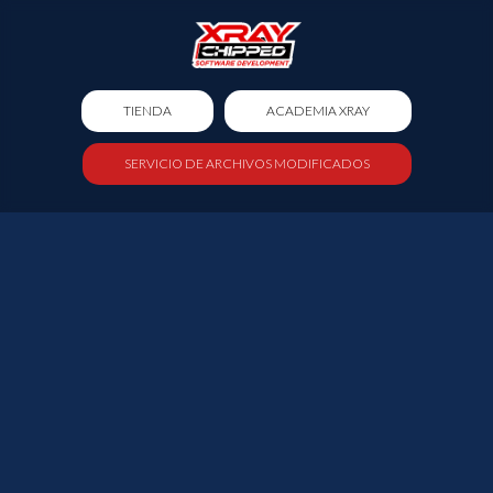
TIENDA
ACADEMIA XRAY
SERVICIO DE ARCHIVOS MODIFICADOS