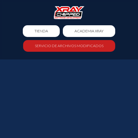
TIENDA
ACADEMIA XRAY
SERVICIO DE ARCHIVOS MODIFICADOS