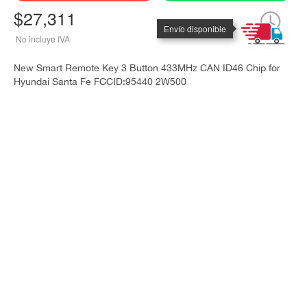
$
27,311
No incluye IVA
New Smart Remote Key 3 Button 433MHz CAN ID46 Chip for
Hyundai Santa Fe FCCID:95440 2W500