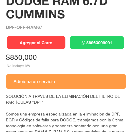
DODGE RAM 6.7D
CUMMINS
DPF-OFF-RAM67
Agregar al Carro
56963099091
$
850,000
No incluye IVA
SOLUCIÓN A TRAVÉS DE LA ELIMINACIÓN DEL FILTRO DE
PARTÍCULAS "DPF"
Somos una empresa especializada en la eliminación de DPF,
EGR y Códigos de falla para DODGE, trabajamos con la última
tecnología en softwares y scanners contando con una gran
experiencia en RAM 6.7, RAM 3.0 y otros modelos de la marca.