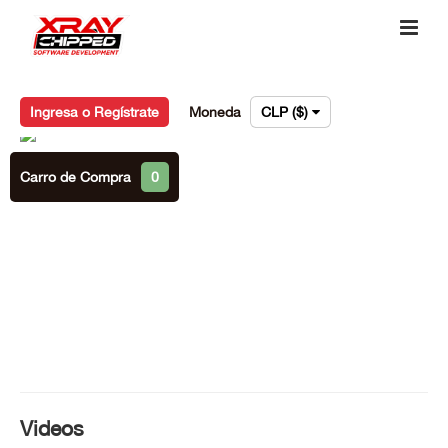
Ingresa o Regístrate
Moneda
CLP ($)
Carro de Compra
0
Videos