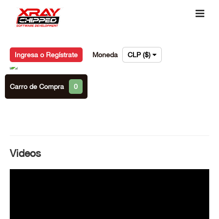
Ingresa o Regístrate
Moneda
CLP ($)
Carro de Compra
0
Videos