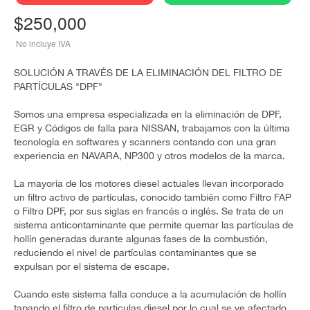
$
250,000
No incluye IVA
SOLUCIÓN A TRAVÉS DE LA ELIMINACIÓN DEL FILTRO DE
PARTÍCULAS "DPF"
Somos una empresa especializada en la eliminación de DPF,
EGR y Códigos de falla para NISSAN, trabajamos con la última
tecnología en softwares y scanners contando con una gran
experiencia en NAVARA, NP300 y otros modelos de la marca.
La mayoría de los motores diesel actuales llevan incorporado
un filtro activo de partículas, conocido también como Filtro FAP
o Filtro DPF, por sus siglas en francés o inglés. Se trata de un
sistema anticontaminante que permite quemar las partículas de
hollín generadas durante algunas fases de la combustión,
reduciendo el nivel de partículas contaminantes que se
expulsan por el sistema de escape.
Cuando este sistema falla conduce a la acumulación de hollín
tapando el filtro de particulas diesel por lo cual se ve afectado