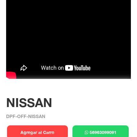
NISSAN
DPF-OFF-NISSAN
Agregar al Carro
56963099091