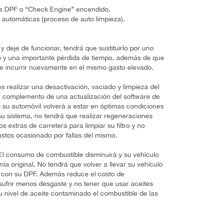
ulas DPF o “Check Engine” encendido.
 automáticas (proceso de auto limpieza).
 y deje de funcionar, tendrá que sustituirlo por uno
 y una importante pérdida de tiempo, además de que
ue incurrir nuevamente en el mismo gasto elevado.
s realizar una desactivación, vaciado y limpieza del
en complemento de una actualización del software de
su automóvil volverá a estar en óptimas condiciones
su sistema, no tendrá que realizar regeneraciones
 extras de carretera para limpiar su filtro y no
gastos ocasionado por fallas del mismo.
l consumo de combustible disminuirá y su vehículo
a original. No tendrá que volver a llevar su vehículo
as con su DPF. Además reduce el costo de
sufrir menos desgaste y no tener que usar aceites
su nivel de aceite contaminado el combustible de las