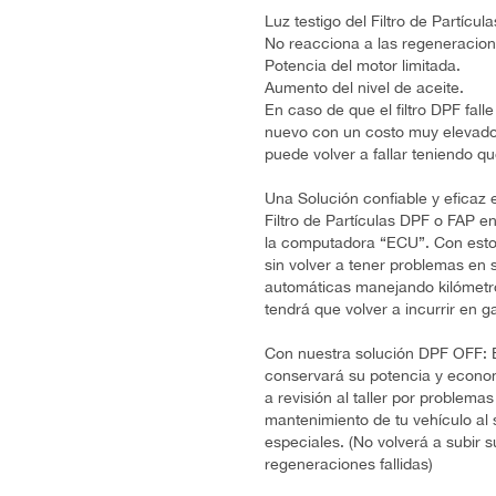
Luz testigo del Filtro de Partíc
No reacciona a las regeneracion
Potencia del motor limitada.
Aumento del nivel de aceite.
En caso de que el filtro DPF falle
nuevo con un costo muy elevado
puede volver a fallar teniendo q
Una Solución confiable y eficaz e
Filtro de Partículas DPF o FAP 
la computadora “ECU”. Con esto 
sin volver a tener problemas en 
automáticas manejando kilómetros
tendrá que volver a incurrir en 
Con nuestra solución DPF OFF: E
conservará su potencia y economí
a revisión al taller por problem
mantenimiento de tu vehículo al 
especiales. (No volverá a subir 
regeneraciones fallidas)