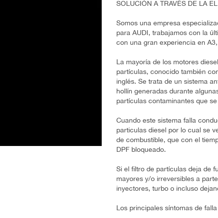
SOLUCIÓN A TRAVÉS DE LA EL
Somos una empresa especializada
para AUDI, trabajamos con la úl
con una gran experiencia en A3,
La mayoría de los motores diesel 
partículas, conocido también como
inglés. Se trata de un sistema a
hollín generadas durante algunas
partículas contaminantes que se
Cuando este sistema falla conduc
particulas diesel por lo cual se
de combustible, que con el tiemp
DPF bloqueado.
Si el filtro de partículas deja 
mayores y/o irreversibles a part
inyectores, turbo o incluso dejan
Los principales síntomas de falla