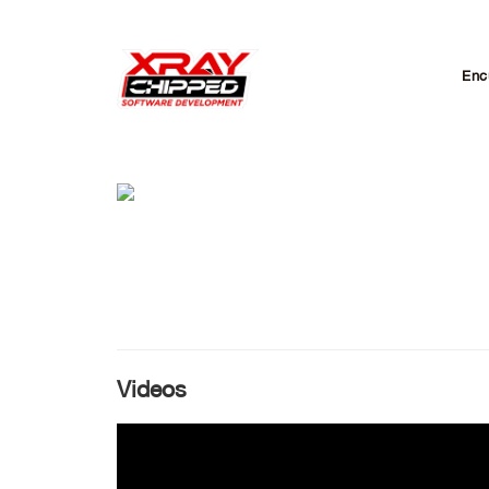
Enc
Videos